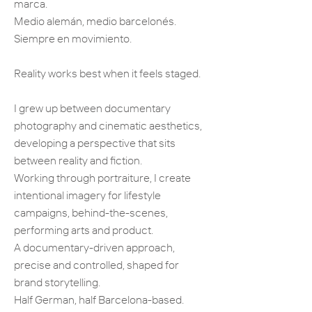
marca.
Medio alemán, medio barcelonés.
Siempre en movimiento.
Reality works best when it feels staged.
I grew up between documentary
photography and cinematic aesthetics,
developing a perspective that sits
between reality and fiction.
Working through portraiture, I create
intentional imagery for lifestyle
campaigns, behind-the-scenes,
performing arts and product.
A documentary-driven approach,
precise and controlled, shaped for
brand storytelling.
Half German, half Barcelona-based.